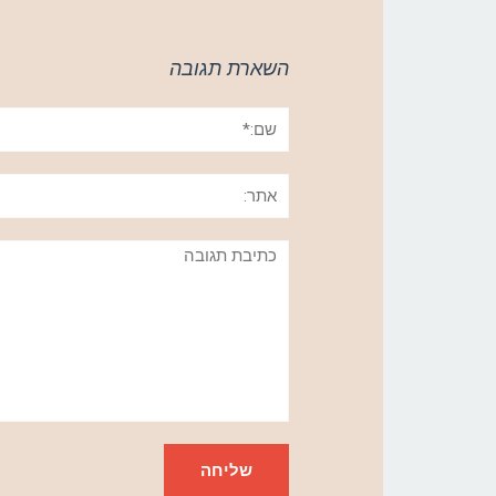
השארת תגובה
שם:*
אתר:
תגובה