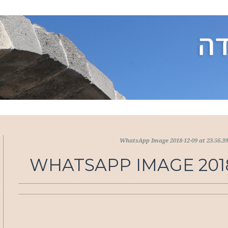
WhatsApp Image 2018-12-09 at 23.56.39
WHATSAPP IMAGE 2018-