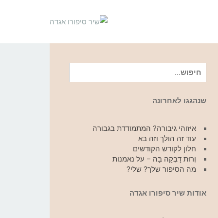
חיפוש
עבור:
שנהגגו לאחרונה
איזוהי גיבורה? המתמודדת בגבורה
עוד זה הולך וזה בא
חלון לקודש הקודשים
וְרוּת דָּבְקָה בָּהּ – על נאמנות
מה הסיפור שלך? שלי?
אודות שיר סיפורו אגדה