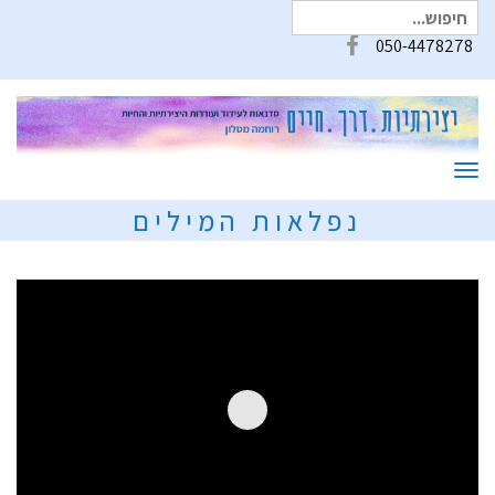
חיפוש
עבור:
050-4478278
Facebook
תפריט
נפלאות המילים