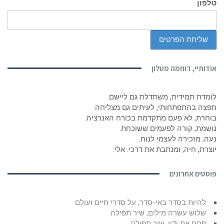
טלפון
אודותיי, רוחמה מטלון
לומדת תמידית, משתדלת גם ליישם.
חפצה בהתפתחותי, לעיתים גם מצליחה.
בוחרת, לא פעם מתקדמת בכורח האנרציה.
נושמת, קורה לפעמים ששוכחת.
נעה, מזכירה לעצמי לנוח.
יוצרת, חיה, ומנתבת את דרכי. אלי.
פוסטים אחרונים
להיות בסדר באי-סדר, על סדרי חיים ועולם
שלוש עשרה מילים, שיר תפילה
פתח את ידיי, שיר תפילה