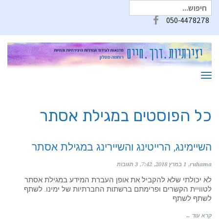
חיפוש
עבור:
050-4478278
Facebook
תפריט
כל הפוסטים ב
מגילת אסתר
השיימינג, הרייטינג והשיירינג במגילת אסתר
ruhama
1 במרץ 2018
7:42
3 תגובות
לא יכולתי שלא להקביל את אופן העברת המידע במגילת אסתר
לטוויית הקשרים ופרימתם ברשתות החברתיות של ימינו. לשתף
לשתף לשתף
קרא עוד ←