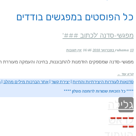
כל הפוסטים ב
מפגשים בודדים
מפגשי-סדנה 'לכתוב ###'
13 בפברואר 2018
ruhama
16:46
אין תגובות
מפגשי-סדנה שמספקים הזדמנות להתבוננות, בחינה והעמקה מעוררת חיים
קרא עוד ←
סדנאות לעוררות היצירתיות והחיות
|
יצירת קשר
|
אתר הברכות מילים מהלב
|
ב
**** כל הזכויות שמורות לרוחמה מטלון ****
גלילה
לראש
העמוד