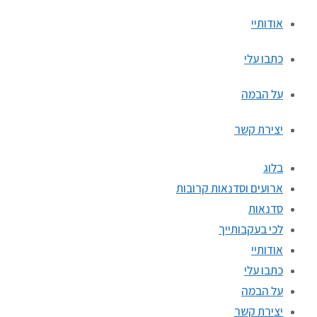
אודותיי
כתבו עלי
על הבמה
יצירת קשר
בלוג
ארועים וסדנאות קרובות
סדנאות
לכי בעקבותייך
אודותיי
כתבו עלי
על הבמה
יצירת קשר