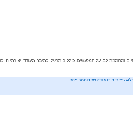
 ומחממת לב. על המפגשים: כוללים תרגילי כתיבה מעודדי יצירתיות. כו
לוג שיר סיפורו אגדה של רוחמה מטלון