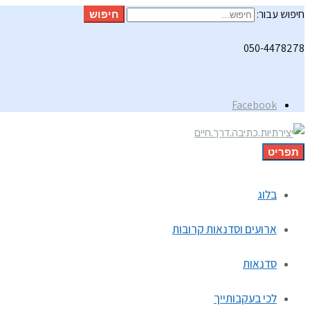
חיפוש עבור:
חיפוש
050-4478278
Facebook
תפריט
בלוג
ארועים וסדנאות קרובות
סדנאות
לכי בעקבותייך