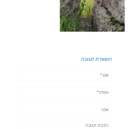
השארת תגובה
שם:*
אימייל*
אתר:
תגובה