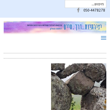
חיפוש
עבור:
050-4478278
Facebook
תפריט