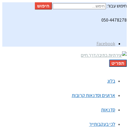
חיפוש עבור:
חיפוש
050-4478278
Facebook
תפריט
בלוג
ארועים וסדנאות קרובות
סדנאות
לכי בעקבותייך