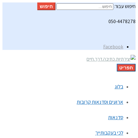
חיפוש עבור:
חיפוש
050-4478278
Facebook
תפריט
בלוג
ארועים וסדנאות קרובות
סדנאות
לכי בעקבותייך