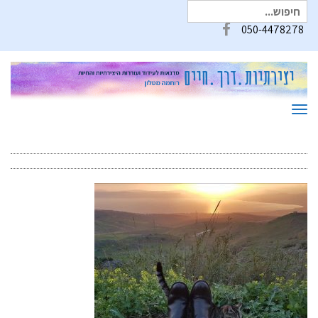
חיפוש
עבור:
050-4478278
Facebook
תפריט