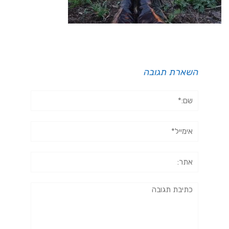
השארת תגובה
שם:*
אימייל*
אתר:
תגובה