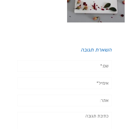
השארת תגובה
שם:*
אימייל*
אתר:
תגובה