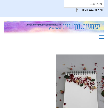
חיפוש
עבור:
050-4478278
Facebook
תפריט