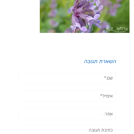
השארת תגובה
שם:*
אימייל*
אתר:
תגובה