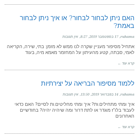
האם ניתן לבחור לבחור? או איך ניתן לבחור
באמת?
ruhama
17 בספטמבר 2019
8:27
אין תגובות
אתחיל מסיפור מעניין שקרה לנו ממש לא מזמן: בתי, שירה, הקריאה
לאמי, סבתה, קטע מהעיתון על המחזמר מאמא מיה, בעוד
קרא עוד ←
ללמוד מסיפור הבריאה על יצירתיות
ruhama
14 בפברואר 2019
13:50
אין תגובות
איך ומתי מתחילים.ות? איך ומתי מחליטים.ות לסיים? האם כדאי
לעבוד בלו"ז מוגדר או לתת דרור ומה שיהיה יהיה? בחודשיים
האחרונים
קרא עוד ←