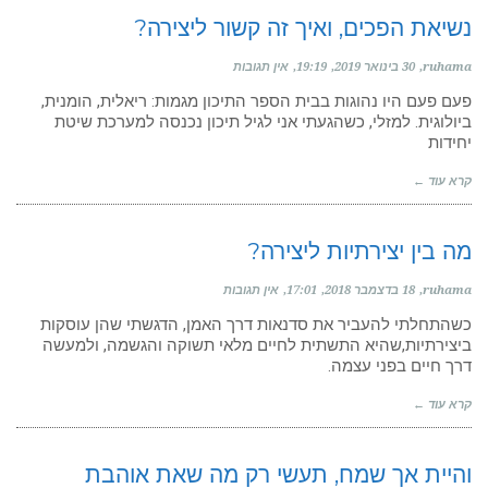
נשיאת הפכים, ואיך זה קשור ליצירה?
ruhama
30 בינואר 2019
19:19
אין תגובות
פעם פעם היו נהוגות בבית הספר התיכון מגמות: ריאלית, הומנית,
ביולוגית. למזלי, כשהגעתי אני לגיל תיכון נכנסה למערכת שיטת
יחידות
קרא עוד ←
מה בין יצירתיות ליצירה?
ruhama
18 בדצמבר 2018
17:01
אין תגובות
כשהתחלתי להעביר את סדנאות דרך האמן, הדגשתי שהן עוסקות
ביצירתיות,שהיא התשתית לחיים מלאי תשוקה והגשמה, ולמעשה
דרך חיים בפני עצמה.
קרא עוד ←
והיית אך שמח, תעשי רק מה שאת אוהבת